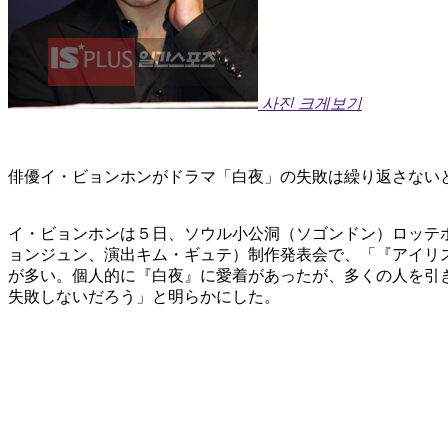
사진 크게보기
俳優イ・ビョンホンがドラマ「白夜」の失敗は繰り返さない
イ・ビョンホンは５日、ソウル小公洞（ソゴンドン）ロッテ
ョンジュン、演出キム・ギュテ）制作発表会で、「『アイリ
が多い。個人的に『白夜』に愛着があったが、多くの人を引
失敗しないだろう」と明らかにした。