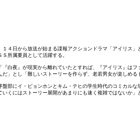
、１４日から放送が始まる諜報アクションドラマ「アイリス」
ＳＳ所属要員として活躍する。
「『白夜』が現実から離れていたとすれば、『アイリス』はフ
んだ」とし「難しいストーリーを作らず、老若男女が楽しめる
序盤部にイ・ビョンホンとキム・テヒの学生時代のコミカルな
ていくにはストーリー展開があまりにも速く複雑ではないか」