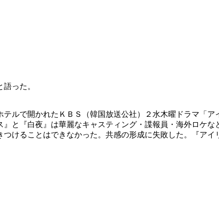
と語った。
ホテルで開かれたＫＢＳ（韓国放送公社）２水木曜ドラマ「ア
ス』と『白夜』は華麗なキャスティング・諜報員・海外ロケな
きつけることはできなかった。共感の形成に失敗した。『アイ