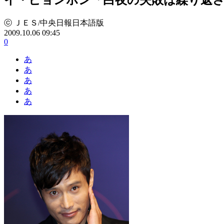
ⓒ ＪＥＳ/中央日報日本語版
2009.10.06 09:45
0
あ
あ
あ
あ
あ