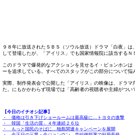
９８年に放送されたＳＢＳ（ソウル放送）ドラマ「白夜」は
して登場したが、「アイリス」でも国家情報院に該当するＮ
このドラマで爆発的なアクションを見せるイ・ビョンホンは
ーを追求している。すべてのスタッフがこの部分について悩
実際、制作発表会で公開した「アイリス」の映像は、ドラマ
た。にもかかわらず現場では「高齢者の視聴者や主婦がつい
【今日のイチオシ記事】
・ 価格は引き下げショールームは最高級に…トヨタの進撃
・ 韓国「生活の質」４年連続２６位
・ もっと国民のそばに…独島関連キャンペーンを展開
・ 金正日の三男・金ジョンウン、党組織部署で副局長級