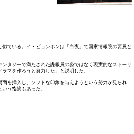
と似ている。イ・ビョンホンは「白夜」で国家情報院の要員と
ァンタジーで満たされた諜報員の姿ではなく現実的なストーリ
ドラマを作ろうと努力した」と説明した。
場面を挿入し、ソフトな印象を与えようという努力が見られ
という指摘もあった。