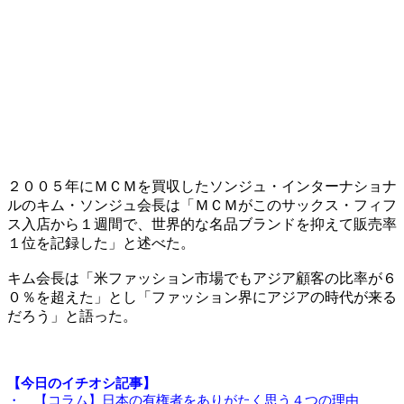
２００５年にＭＣＭを買収したソンジュ・インターナショナ
ルのキム・ソンジュ会長は「ＭＣＭがこのサックス・フィフ
ス入店から１週間で、世界的な名品ブランドを抑えて販売率
１位を記録した」と述べた。
キム会長は「米ファッション市場でもアジア顧客の比率が６
０％を超えた」とし「ファッション界にアジアの時代が来る
だろう」と語った。
【今日のイチオシ記事】
・ 【コラム】日本の有権者をありがたく思う４つの理由