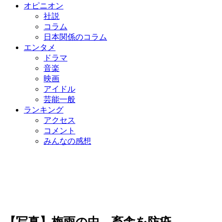
オピニオン
社説
コラム
日本関係のコラム
エンタメ
ドラマ
音楽
映画
アイドル
芸能一般
ランキング
アクセス
コメント
みんなの感想
【写真】梅雨の中、畜舎を防疫