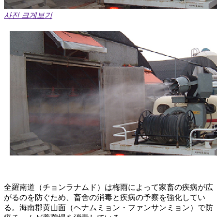
사진 크게보기
全羅南道（チョンラナムド）は梅雨によって家畜の疾病が広
がるのを防ぐため、畜舎の消毒と疾病の予察を強化してい
る。海南郡黄山面（ヘナムミョン・ファンサンミョン）で防