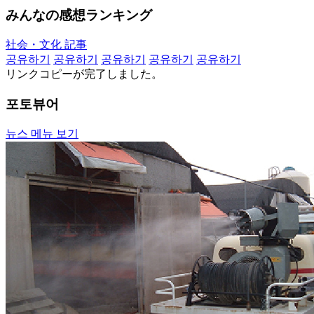
みんなの感想ランキング
社会・文化 記事
공유하기
공유하기
공유하기
공유하기
공유하기
リンクコピーが完了しました。
포토뷰어
뉴스 메뉴 보기