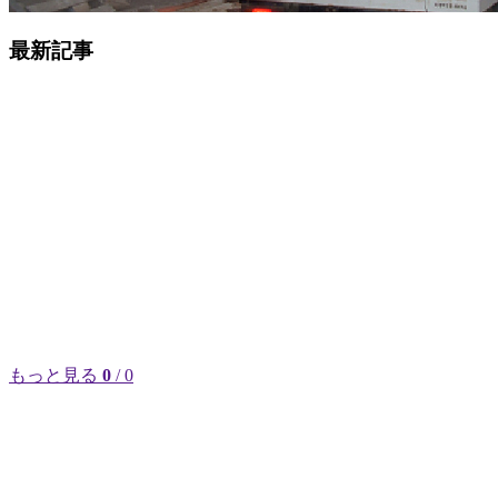
最新記事
もっと見る
0
/ 0