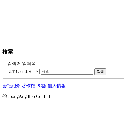
検索
검색어 입력폼
검색
会社紹介
著作権
PC版
個人情報
ⓒ JoongAng Ilbo Co.,Ltd