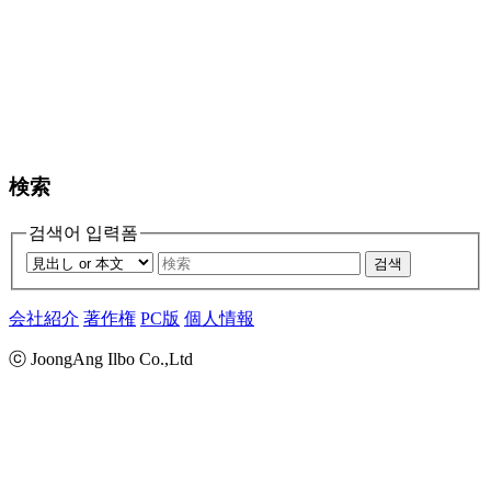
検索
검색어 입력폼
검색
会社紹介
著作権
PC版
個人情報
ⓒ JoongAng Ilbo Co.,Ltd