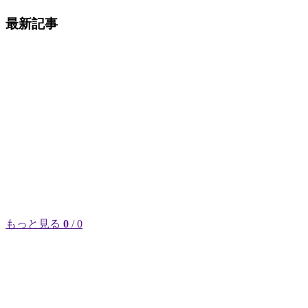
最新記事
もっと見る
0
/ 0