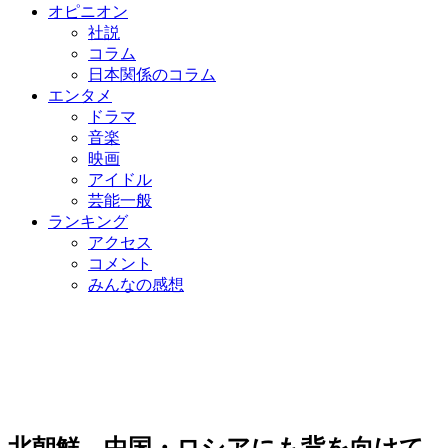
オピニオン
社説
コラム
日本関係のコラム
エンタメ
ドラマ
音楽
映画
アイドル
芸能一般
ランキング
アクセス
コメント
みんなの感想
北朝鮮、中国・ロシアにも背を向けて