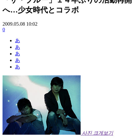
へ…少女時代とコラボ
2009.05.08 10:02
0
あ
あ
あ
あ
あ
사진 크게보기