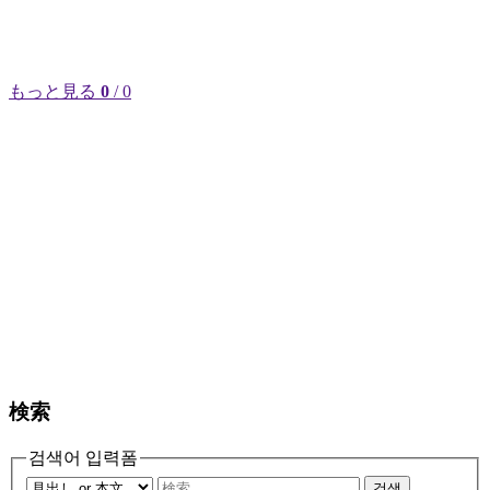
もっと見る
0
/ 0
検索
검색어 입력폼
검색