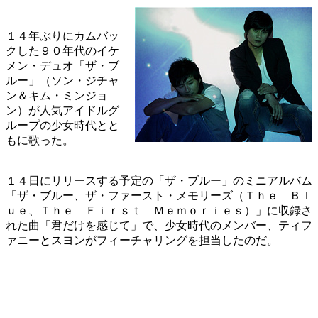
１４年ぶりにカムバッ
クした９０年代のイケ
メン・デュオ「ザ・ブ
ルー」（ソン・ジチャ
ン＆キム・ミンジョ
ン）が人気アイドルグ
ループの少女時代とと
もに歌った。
１４日にリリースする予定の「ザ・ブルー」のミニアルバム
「ザ・ブルー、ザ・ファースト・メモリーズ（Ｔｈｅ Ｂｌ
ｕｅ、Ｔｈｅ Ｆｉｒｓｔ Ｍｅｍｏｒｉｅｓ）」に収録さ
れた曲「君だけを感じて」で、少女時代のメンバー、ティフ
ァニーとスヨンがフィーチャリングを担当したのだ。