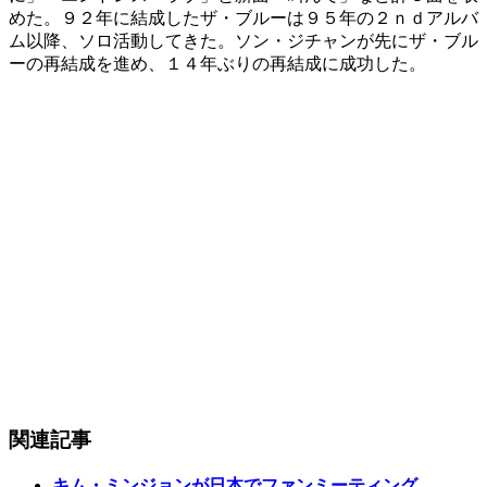
めた。９２年に結成したザ・ブルーは９５年の２ｎｄアルバ
ム以降、ソロ活動してきた。ソン・ジチャンが先にザ・ブル
ーの再結成を進め、１４年ぶりの再結成に成功した。
関連記事
キム・ミンジョンが日本でファンミーティング