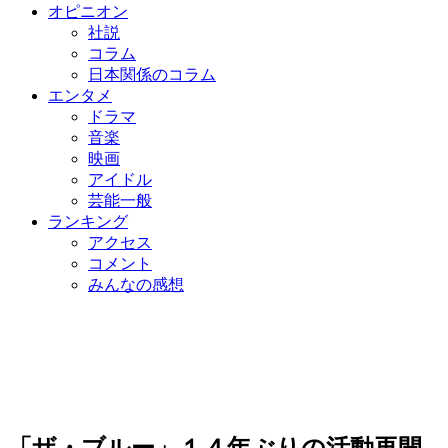
オピニオン
社説
コラム
日本関係のコラム
エンタメ
ドラマ
音楽
映画
アイドル
芸能一般
ランキング
アクセス
コメント
みんなの感想
「ザ・ブルー」１４年ぶりの活動再開