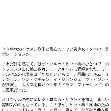
９０年代のイケメン歌手と現在のトップ美少女スターのコラ
ボレーションだ。
「君だけを感じて」はザ・ブルーのヒット曲のひとつで、ポ
ップダンス曲に編曲され、ミニアルバムに収録された。ミニ
アルバムの代表曲は「あなたとともに」。同曲は、キム・ミ
ンジョン、ソン・ジチャン、イ・ジョンジェ、ウ・ヒジンら
が共演し、大人気を得た９４年のドラマ「フィーリング」の
主題歌だった。
オリジナルの曲にエレクトロニカ・サウンドを加え、新しい
雰囲気の曲となっている。このほか、ヒット曲「友達のため
に」「エンドレス・ラブ」と新曲「叫んで」など計５曲を収