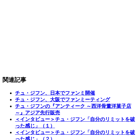
関連記事
チュ・ジフン、日本でファンミ開催
チュ・ジフン、大阪でファンミーティング
チュ・ジフンの『アンティーク ～西洋骨董洋菓子店
～』アジア先行販売
＜インタビュー＞チュ・ジフン「自分のリミットを破
った感じ」（１）
＜インタビュー＞チュ・ジフン「自分のリミットを破
った感じ」（２）