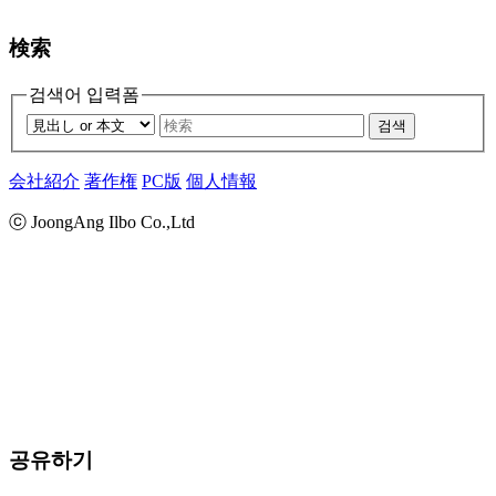
検索
검색어 입력폼
검색
会社紹介
著作権
PC版
個人情報
ⓒ JoongAng Ilbo Co.,Ltd
공유하기