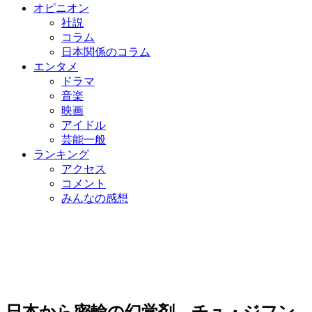
オピニオン
社説
コラム
日本関係のコラム
エンタメ
ドラマ
音楽
映画
アイドル
芸能一般
ランキング
アクセス
コメント
みんなの感想
日本から密輸の幻覚剤、チュ・ジフン