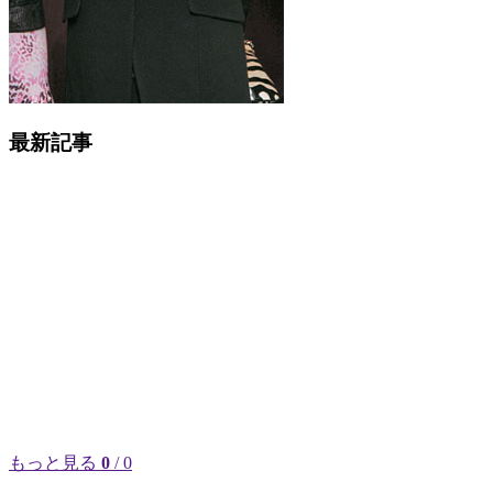
最新記事
もっと見る
0
/ 0