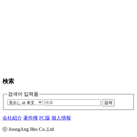
検索
검색어 입력폼
검색
会社紹介
著作権
PC版
個人情報
ⓒ JoongAng Ilbo Co.,Ltd