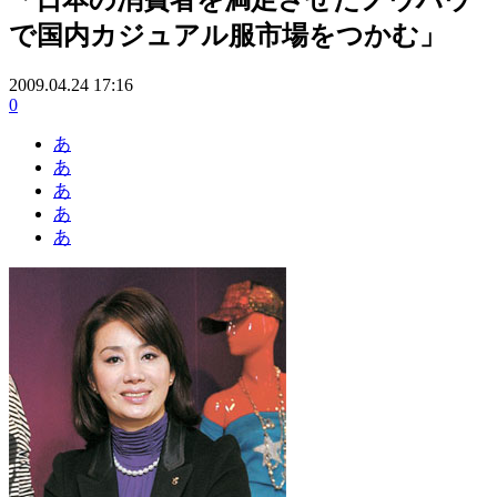
で国内カジュアル服市場をつかむ」
2009.04.24 17:16
0
あ
あ
あ
あ
あ