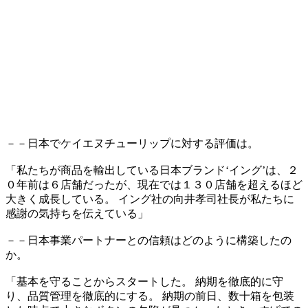
－－日本でケイエヌチューリップに対する評価は。
「私たちが商品を輸出している日本ブランド‘イング’は、２
０年前は６店舗だったが、現在では１３０店舗を超えるほど
大きく成長している。 イング社の向井孝司社長が私たちに
感謝の気持ちを伝えている」
－－日本事業パートナーとの信頼はどのように構築したの
か。
「基本を守ることからスタートした。 納期を徹底的に守
り、品質管理を徹底的にする。 納期の前日、数十箱を包装