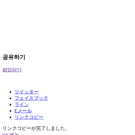
공유하기
팝업닫기
ツイッター
フェイスブック
ライン
Eメール
リンクコピー
リンクコピーが完了しました。
top
메뉴