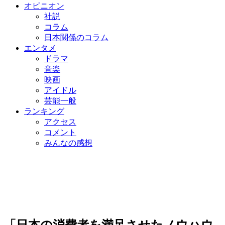
オピニオン
社説
コラム
日本関係のコラム
エンタメ
ドラマ
音楽
映画
アイドル
芸能一般
ランキング
アクセス
コメント
みんなの感想
「日本の消費者を満足させたノウハウ