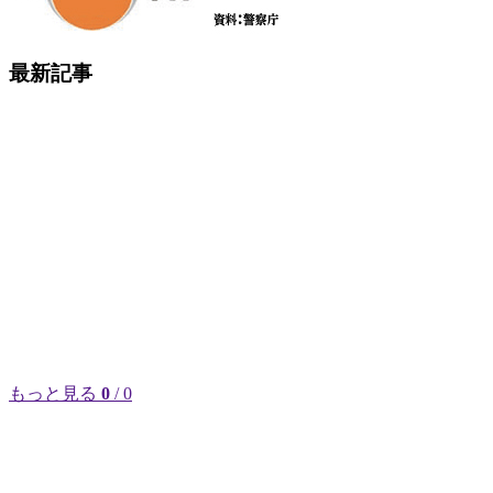
最新記事
もっと見る
0
/ 0