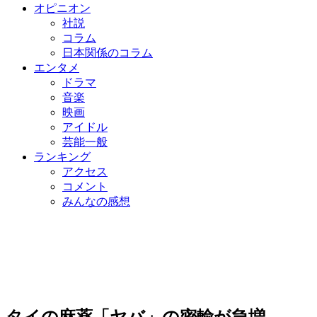
オピニオン
社説
コラム
日本関係のコラム
エンタメ
ドラマ
音楽
映画
アイドル
芸能一般
ランキング
アクセス
コメント
みんなの感想
タイの麻薬「ヤバ」の密輸が急増