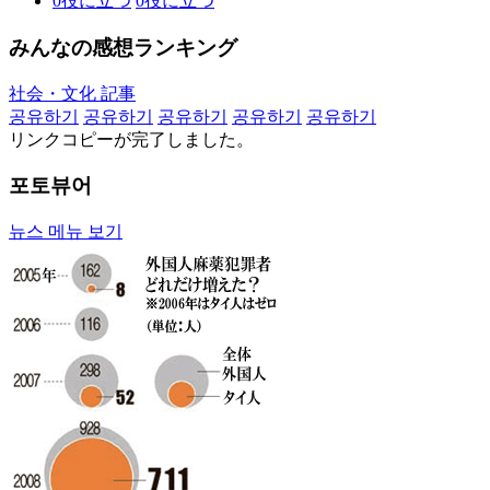
0
役に立つ
0
役に立つ
みんなの感想ランキング
社会・文化 記事
공유하기
공유하기
공유하기
공유하기
공유하기
リンクコピーが完了しました。
포토뷰어
뉴스 메뉴 보기