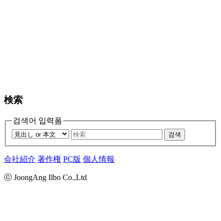
検索
검색어 입력폼
검색
会社紹介
著作権
PC版
個人情報
ⓒ JoongAng Ilbo Co.,Ltd