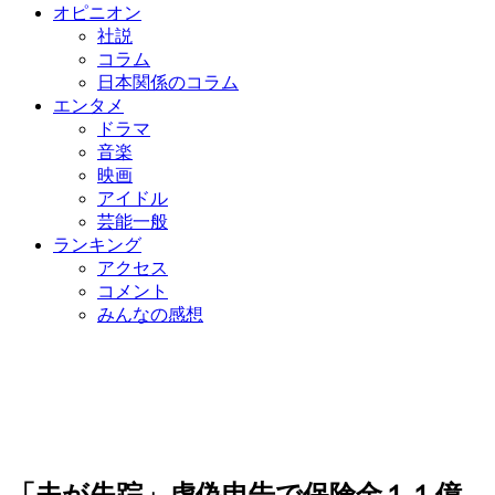
オピニオン
社説
コラム
日本関係のコラム
エンタメ
ドラマ
音楽
映画
アイドル
芸能一般
ランキング
アクセス
コメント
みんなの感想
「夫が失踪」虚偽申告で保険金１１億