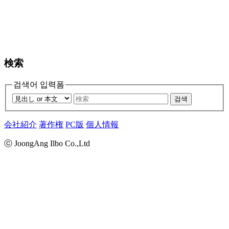
検索
검색어 입력폼
검색
会社紹介
著作権
PC版
個人情報
ⓒ JoongAng Ilbo Co.,Ltd