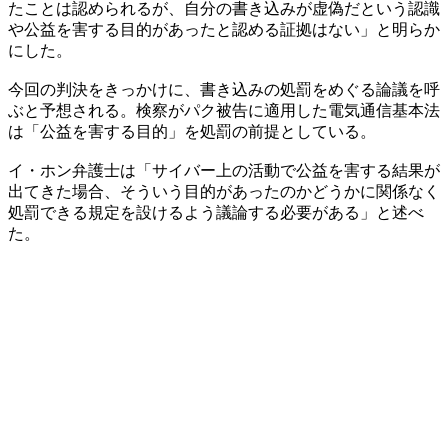
たことは認められるが、自分の書き込みが虚偽だという認識
や公益を害する目的があったと認める証拠はない」と明らか
にした。
今回の判決をきっかけに、書き込みの処罰をめぐる論議を呼
ぶと予想される。検察がパク被告に適用した電気通信基本法
は「公益を害する目的」を処罰の前提としている。
イ・ホン弁護士は「サイバー上の活動で公益を害する結果が
出てきた場合、そういう目的があったのかどうかに関係なく
処罰できる規定を設けるよう議論する必要がある」と述べ
た。