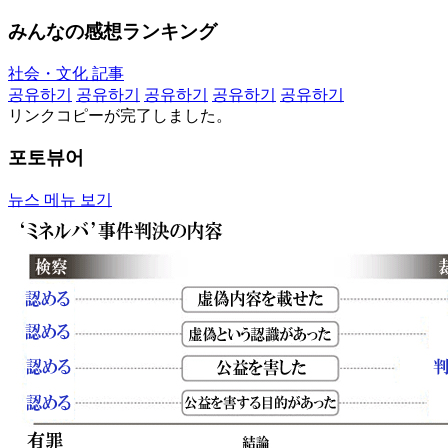
みんなの感想ランキング
社会・文化 記事
공유하기
공유하기
공유하기
공유하기
공유하기
リンクコピーが完了しました。
포토뷰어
뉴스 메뉴 보기