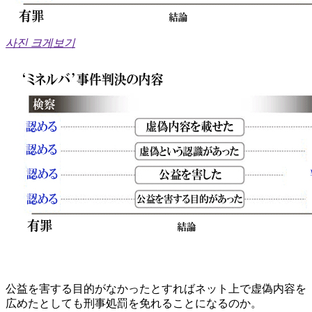
사진 크게보기
公益を害する目的がなかったとすればネット上で虚偽内容を
広めたとしても刑事処罰を免れることになるのか。