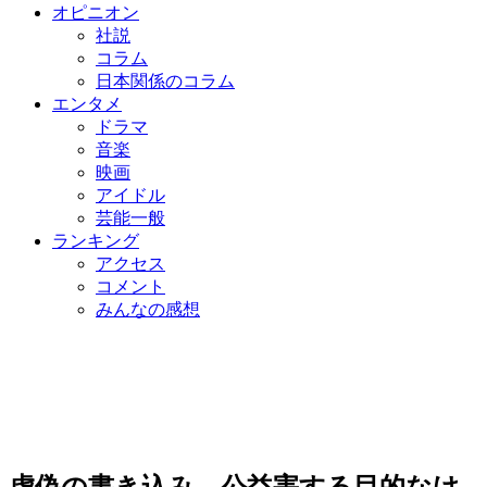
オピニオン
社説
コラム
日本関係のコラム
エンタメ
ドラマ
音楽
映画
アイドル
芸能一般
ランキング
アクセス
コメント
みんなの感想
虚偽の書き込み、公益害する目的なけ