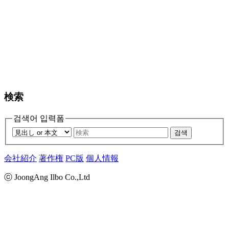
検索
검색어 입력폼
검색
会社紹介
著作権
PC版
個人情報
ⓒ JoongAng Ilbo Co.,Ltd