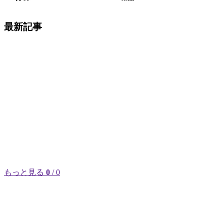
最新記事
もっと見る
0
/ 0