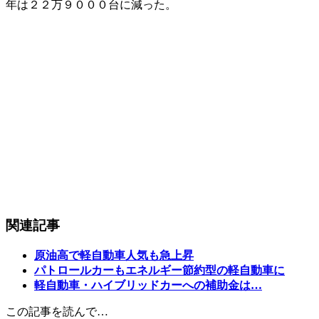
年は２２万９０００台に減った。
関連記事
原油高で軽自動車人気も急上昇
パトロールカーもエネルギー節約型の軽自動車に
軽自動車・ハイブリッドカーへの補助金は…
この記事を読んで…