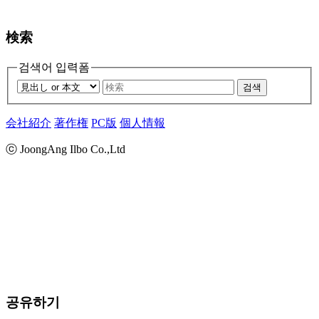
検索
검색어 입력폼
검색
会社紹介
著作権
PC版
個人情報
ⓒ JoongAng Ilbo Co.,Ltd
공유하기