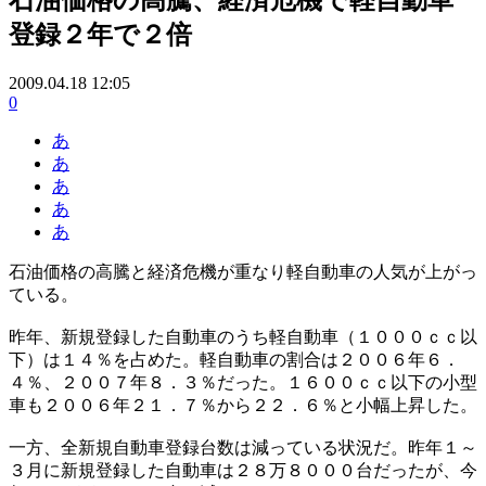
登録２年で２倍
2009.04.18 12:05
0
あ
あ
あ
あ
あ
石油価格の高騰と経済危機が重なり軽自動車の人気が上がっ
ている。
昨年、新規登録した自動車のうち軽自動車（１０００ｃｃ以
下）は１４％を占めた。軽自動車の割合は２００６年６．
４％、２００７年８．３％だった。１６００ｃｃ以下の小型
車も２００６年２１．７％から２２．６％と小幅上昇した。
一方、全新規自動車登録台数は減っている状況だ。昨年１～
３月に新規登録した自動車は２８万８０００台だったが、今