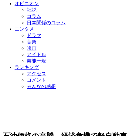
オピニオン
社説
コラム
日本関係のコラム
エンタメ
ドラマ
音楽
映画
アイドル
芸能一般
ランキング
アクセス
コメント
みんなの感想
石油価格の高騰、経済危機で軽自動車