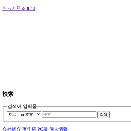
もっと見る
0
/ 0
検索
검색어 입력폼
검색
会社紹介
著作権
PC版
個人情報