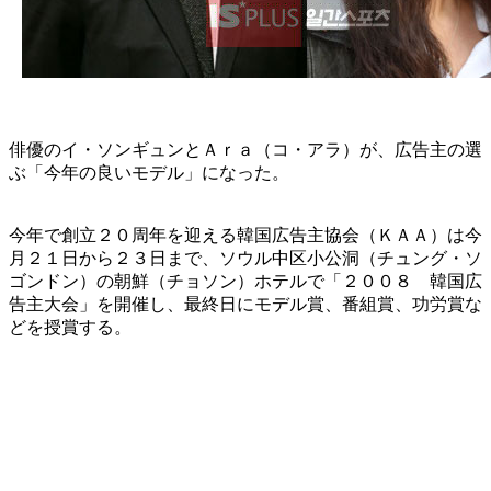
俳優のイ・ソンギュンとＡｒａ（コ・アラ）が、広告主の選
ぶ「今年の良いモデル」になった。
今年で創立２０周年を迎える韓国広告主協会（ＫＡＡ）は今
月２１日から２３日まで、ソウル中区小公洞（チュング・ソ
ゴンドン）の朝鮮（チョソン）ホテルで「２００８ 韓国広
告主大会」を開催し、最終日にモデル賞、番組賞、功労賞な
どを授賞する。