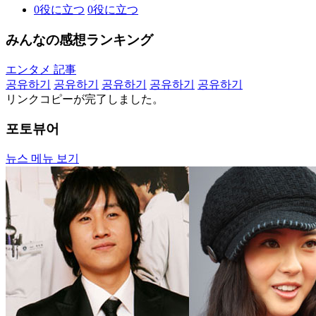
0
役に立つ
0
役に立つ
みんなの感想ランキング
エンタメ 記事
공유하기
공유하기
공유하기
공유하기
공유하기
リンクコピーが完了しました。
포토뷰어
뉴스 메뉴 보기