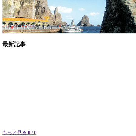
最新記事
もっと見る
0
/ 0