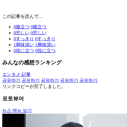
この記事を読んで…
0
腹立つ
0
腹立つ
0
悲しい
0
悲しい
0
すっきり
0
すっきり
1
興味深い
1
興味深い
0
役に立つ
0
役に立つ
みんなの感想ランキング
エンタメ 記事
공유하기
공유하기
공유하기
공유하기
공유하기
リンクコピーが完了しました。
포토뷰어
뉴스 메뉴 보기