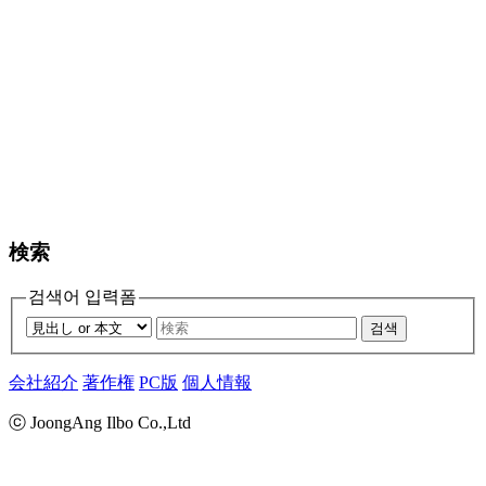
検索
검색어 입력폼
검색
会社紹介
著作権
PC版
個人情報
ⓒ JoongAng Ilbo Co.,Ltd