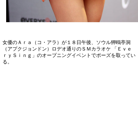
女優のＡｒａ（コ・アラ）が１８日午後、ソウル狎鴎亭洞
（アプクジョンドン）ロデオ通りのＳＭカラオケ 「Ｅｖｅ
ｒｙＳｉｎｇ」のオープニングイベントでポーズを取ってい
る。