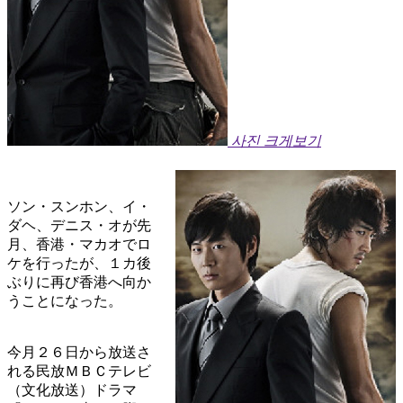
사진 크게보기
ソン・スンホン、イ・
ダヘ、デニス・オが先
月、香港・マカオでロ
ケを行ったが、１カ後
ぶりに再び香港へ向か
うことになった。
今月２６日から放送さ
れる民放ＭＢＣテレビ
（文化放送）ドラマ