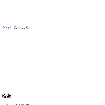
もっと見る
0
/ 0
検索