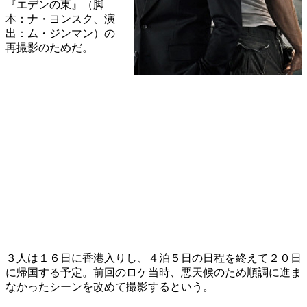
『エデンの東』（脚
本：ナ・ヨンスク、演
出：ム・ジンマン）の
再撮影のためだ。
３人は１６日に香港入りし、４泊５日の日程を終えて２０日
に帰国する予定。前回のロケ当時、悪天候のため順調に進ま
なかったシーンを改めて撮影するという。