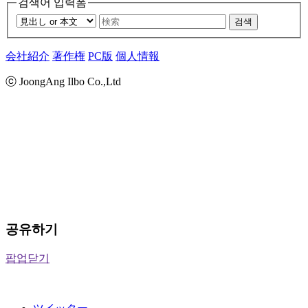
검색어 입력폼
검색
会社紹介
著作権
PC版
個人情報
ⓒ JoongAng Ilbo Co.,Ltd
공유하기
팝업닫기