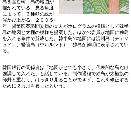
島を含む韓半島の地図が
描かれている。見る角度
によって、３種類の絵が
浮かび上がる。２００５
年、貨幣図案諮問委員の１人がホログラムの模様として韓半
島の地図と太極の模様を提案した。ほかの委員が地図に独島
を入れる条件で賛成した。韓半島の地図には済州島（チェジ
ュド）、鬱陵島（ウルルンド）、独島が鮮明に表示されてい
る。
韓国銀行の関係者は「地図がとても小さく、代表的な島だけ
強調して入れた」と話している。制作過程で独島が太極旗の
師卦と重なり、はっきり見ることができず、これを修正する
ために２カ月を要したという。