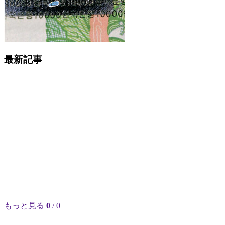
最新記事
もっと見る
0
/ 0