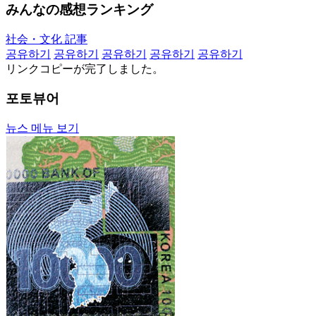
みんなの感想ランキング
社会・文化 記事
공유하기
공유하기
공유하기
공유하기
공유하기
リンクコピーが完了しました。
포토뷰어
뉴스 메뉴 보기