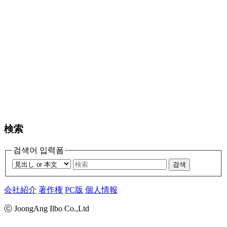
検索
검색어 입력폼
검색
会社紹介
著作権
PC版
個人情報
ⓒ JoongAng Ilbo Co.,Ltd