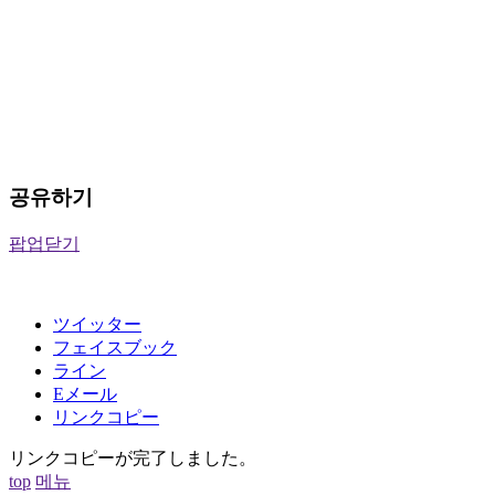
공유하기
팝업닫기
ツイッター
フェイスブック
ライン
Eメール
リンクコピー
リンクコピーが完了しました。
top
메뉴