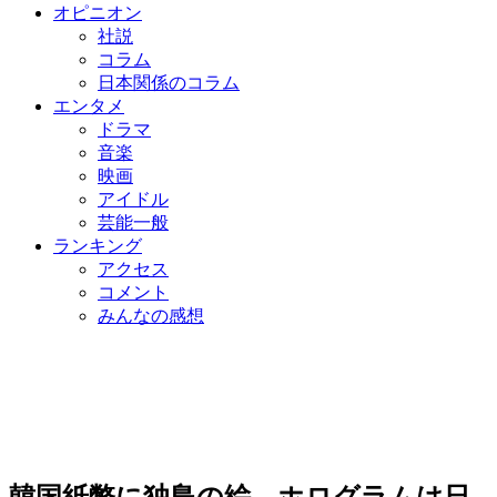
オピニオン
社説
コラム
日本関係のコラム
エンタメ
ドラマ
音楽
映画
アイドル
芸能一般
ランキング
アクセス
コメント
みんなの感想
韓国紙幣に独島の絵…ホログラムは日