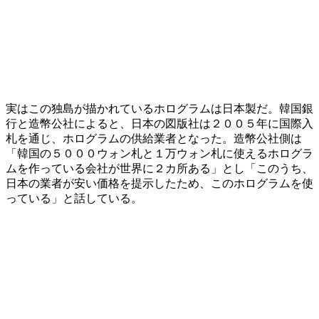
実はこの独島が描かれているホログラムは日本製だ。韓国銀
行と造幣公社によると、日本の図版社は２００５年に国際入
札を通じ、ホログラムの供給業者となった。造幣公社側は
「韓国の５０００ウォン札と１万ウォン札に使えるホログラ
ムを作っている会社が世界に２カ所ある」とし「このうち、
日本の業者が安い価格を提示したため、このホログラムを使
っている」と話している。