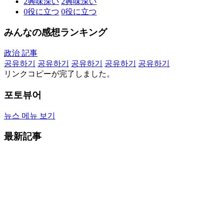
2
興味深い
2
興味深い
0
役に立つ
0
役に立つ
みんなの感想ランキング
政治 記事
공유하기
공유하기
공유하기
공유하기
공유하기
リンクコピーが完了しました。
포토뷰어
뉴스 메뉴 보기
最新記事