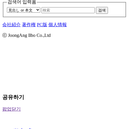
검색어 입력폼
검색
会社紹介
著作権
PC版
個人情報
ⓒ JoongAng Ilbo Co.,Ltd
공유하기
팝업닫기