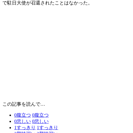
で駐日大使が召還されたことはなかった。
この記事を読んで…
0
腹立つ
0
腹立つ
0
悲しい
0
悲しい
1
すっきり
1
すっきり