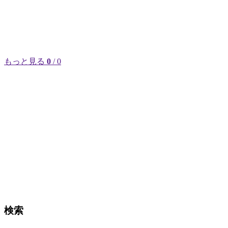
もっと見る
0
/ 0
検索