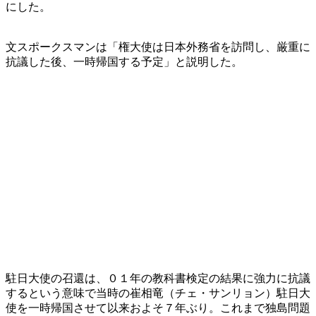
にした。
文スポークスマンは「権大使は日本外務省を訪問し、厳重に
抗議した後、一時帰国する予定」と説明した。
駐日大使の召還は、０１年の教科書検定の結果に強力に抗議
するという意味で当時の崔相竜（チェ・サンリョン）駐日大
使を一時帰国させて以来およそ７年ぶり。これまで独島問題