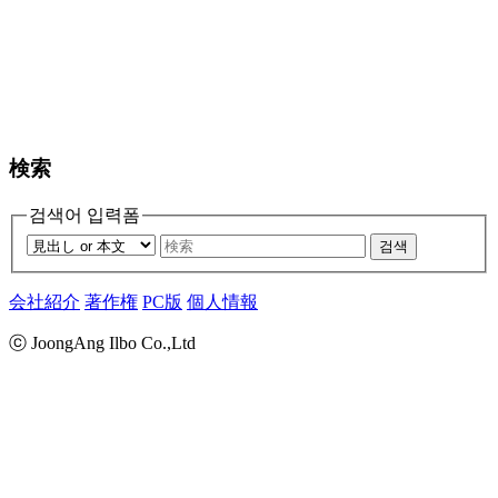
検索
검색어 입력폼
검색
会社紹介
著作権
PC版
個人情報
ⓒ JoongAng Ilbo Co.,Ltd