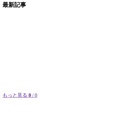
最新記事
もっと見る
0
/ 0