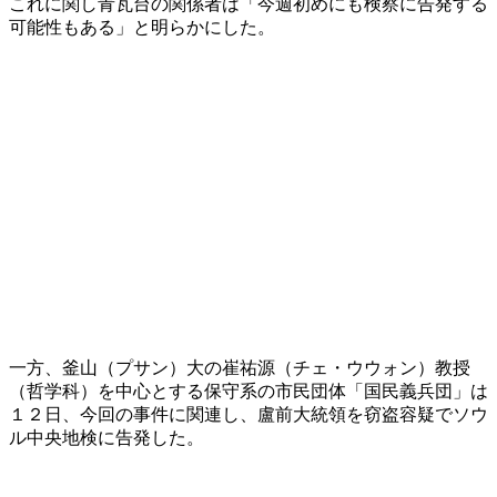
これに関し青瓦台の関係者は「今週初めにも検察に告発する
可能性もある」と明らかにした。
一方、釜山（プサン）大の崔祐源（チェ・ウウォン）教授
（哲学科）を中心とする保守系の市民団体「国民義兵団」は
１２日、今回の事件に関連し、盧前大統領を窃盗容疑でソウ
ル中央地検に告発した。