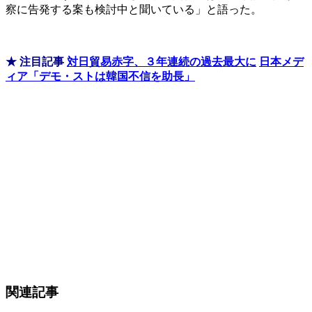
察に告発する案も検討中と聞いている」と語った。
★ 注目記事
対日貿易赤字、３年連続の過去最大に
日本メデ
ィア「デモ・ストは韓国不信を助長」
関連記事