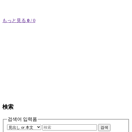
もっと見る
0
/ 0
検索
검색어 입력폼
검색