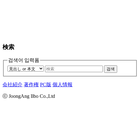
検索
검색어 입력폼
검색
会社紹介
著作権
PC版
個人情報
ⓒ JoongAng Ilbo Co.,Ltd