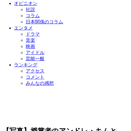
オピニオン
社説
コラム
日本関係のコラム
エンタメ
ドラマ
音楽
映画
アイドル
芸能一般
ランキング
アクセス
コメント
みんなの感想
【写真】授賞者のアンドレ・キムと