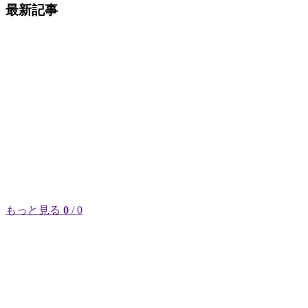
最新記事
もっと見る
0
/ 0