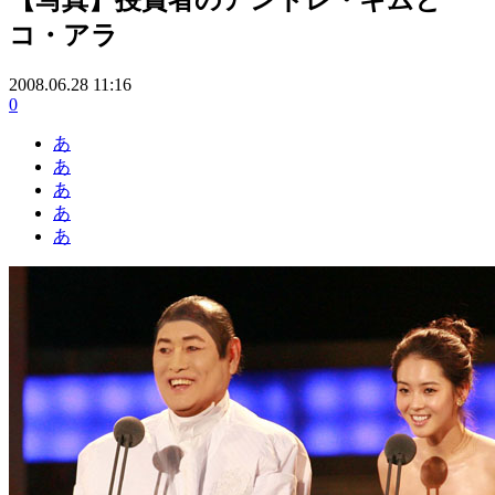
コ・アラ
2008.06.28 11:16
0
あ
あ
あ
あ
あ