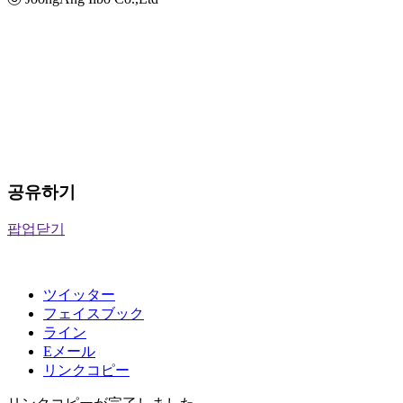
공유하기
팝업닫기
ツイッター
フェイスブック
ライン
Eメール
リンクコピー