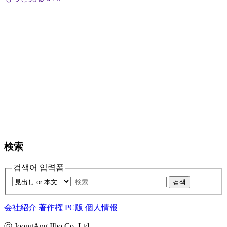
検索
검색어 입력폼
검색
会社紹介
著作権
PC版
個人情報
ⓒ JoongAng Ilbo Co.,Ltd