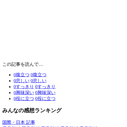
この記事を読んで…
0
腹立つ
0
腹立つ
0
悲しい
0
悲しい
0
すっきり
0
すっきり
0
興味深い
0
興味深い
0
役に立つ
0
役に立つ
みんなの感想ランキング
国際・日本 記事