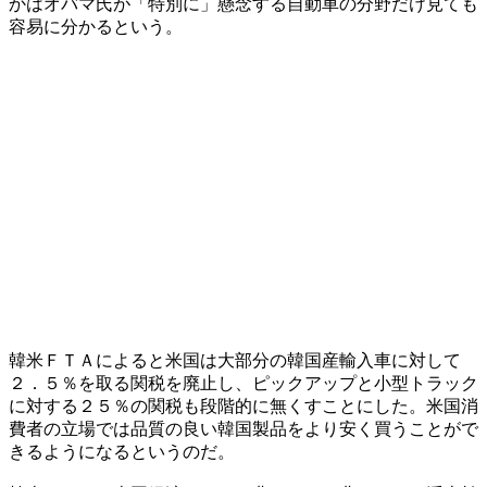
かはオバマ氏が「特別に」懸念する自動車の分野だけ見ても
容易に分かるという。
韓米ＦＴＡによると米国は大部分の韓国産輸入車に対して
２．５％を取る関税を廃止し、ピックアップと小型トラック
に対する２５％の関税も段階的に無くすことにした。米国消
費者の立場では品質の良い韓国製品をより安く買うことがで
きるようになるというのだ。