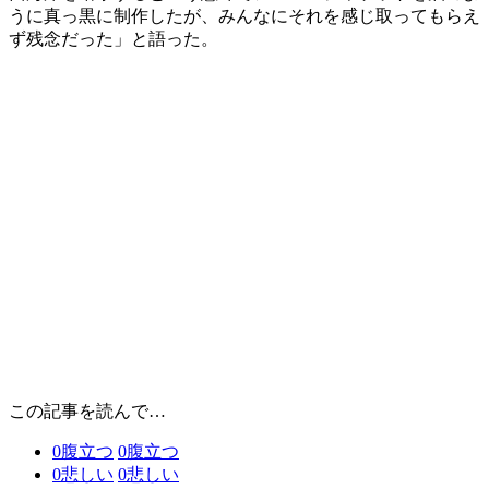
うに真っ黒に制作したが、みんなにそれを感じ取ってもらえ
ず残念だった」と語った。
この記事を読んで…
0
腹立つ
0
腹立つ
0
悲しい
0
悲しい