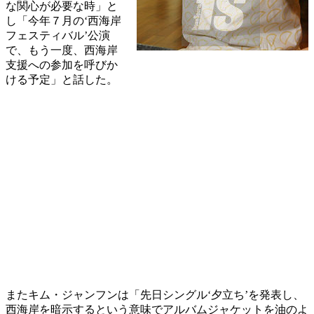
な関心が必要な時」と
し「今年７月の‘西海岸
フェスティバル’公演
で、もう一度、西海岸
支援への参加を呼びか
ける予定」と話した。
またキム・ジャンフンは「先日シングル‘夕立ち’を発表し、
西海岸を暗示するという意味でアルバムジャケットを油のよ