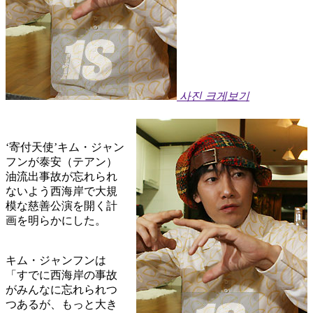
사진 크게보기
‘寄付天使’キム・ジャン
フンが泰安（テアン）
油流出事故が忘れられ
ないよう西海岸で大規
模な慈善公演を開く計
画を明らかにした。
キム・ジャンフンは
「すでに西海岸の事故
がみんなに忘れられつ
つあるが、もっと大き