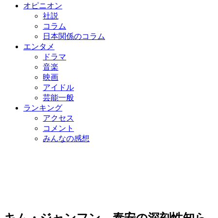
オピニオン
社説
コラム
日本関係のコラム
エンタメ
ドラマ
音楽
映画
アイドル
芸能一般
ランキング
アクセス
コメント
みんなの感想
キム・ジャンフン、泰安の深刻性知ら