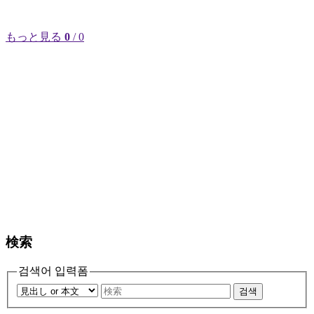
もっと見る
0
/ 0
検索
검색어 입력폼
검색